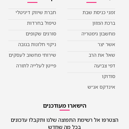
כניסת שבת
חברת שיווק דיגיטלי
המזון
טיפול בחרדות
ן גימטריה
סורגים שקופים
יצר
ניקוי חלונות בגובה
את הרב
שירותי מחשוב לעסקים
ביעה
פייטן לעלייה לתורה
ו
קס אנ״ש
הישארו מעודכנים
 אל רשימת התפוצה שלנו ותקבלו עדכונים
בכל מה שחדש