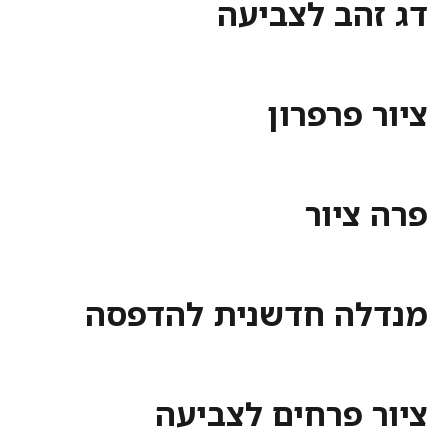
הב לצביעה
פרפרון
יור
ה חדשנית להדפסה
 פרחים לצביעה