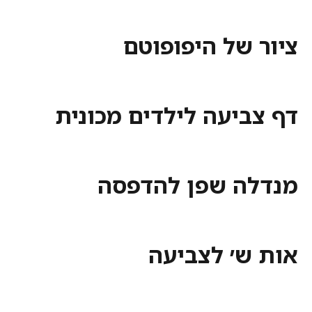
 של היפופוטם
ביעה לילדים מכונית
ה שפן להדפסה
ש׳ לצביעה