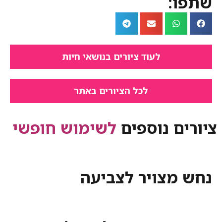
:
לעוד ציורים בנושאי חיות
לכל הציורים באתר
ם נוספים
לשימוש חופשי
מצויר לצביעה