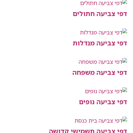
יעה חתולים
יעה מנדלות
יעה משפחה
יעה נופים
יעה תשמישי קדושה