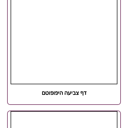
דף צביעה היפופוטם