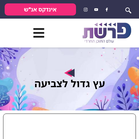
אינדקס אנ"ש
עץ גדול לצביעה