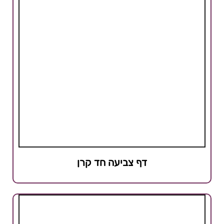
דף צביעה חד קרן