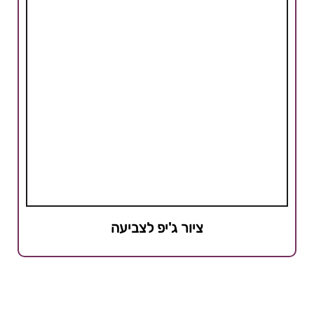
ציור ג'יפ לצביעה