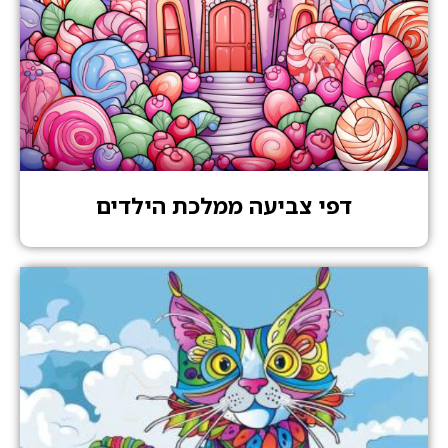
דפי צביעה ממלכת הילדים