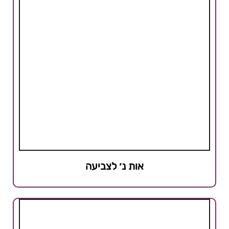
אות נ׳ לצביעה