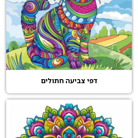
דפי צביעה חתולים