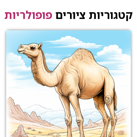
קטגוריות ציורים
פופולריות