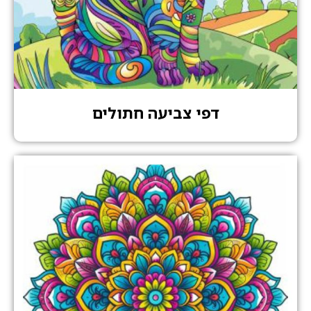
דפי צביעה חתולים