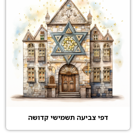
דפי צביעה תשמישי קדושה