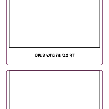
דף צביעה נחש פשוט