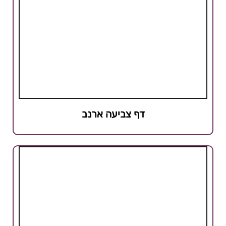
דף צביעה ארנב