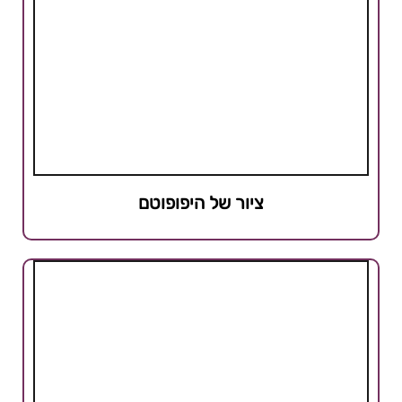
ציור של היפופוטם