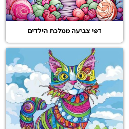
דפי צביעה ממלכת הילדים