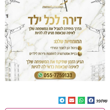
שתפו: