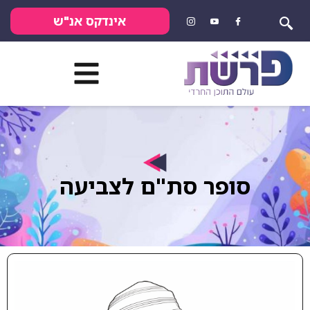
אינדקס אנ"ש
סופר סת"ם לצביעה