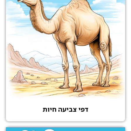
דפי צביעה חיות