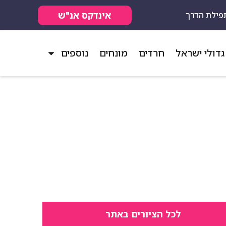
אינדקס אנ"ש
פילת הדרך
גדולי ישראל
חרדים
מונחים
נוספים
לכל הציורים באתר