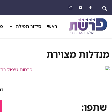
ראשי
סידור תפילה
פר
מנדלות מצוירת
הד
שתפו: