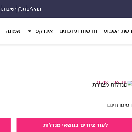
תהילים
תנ"ך
ישיבות
ת
שת השבוע
חדשות ועדכונים
אינדקס
אמונה
פיסו חינם
לעוד ציורים בנושאי מנדלות