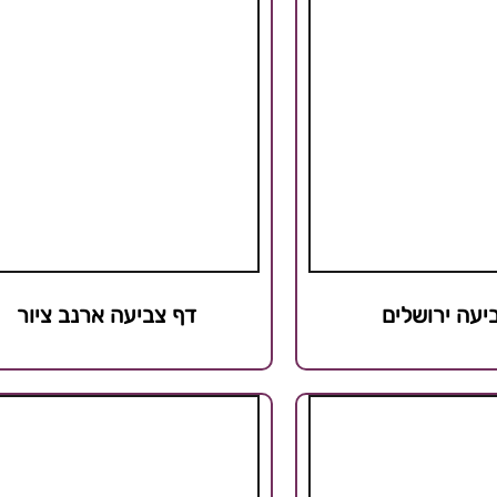
יעה ירושלים
דף צביעה ארנב ציור