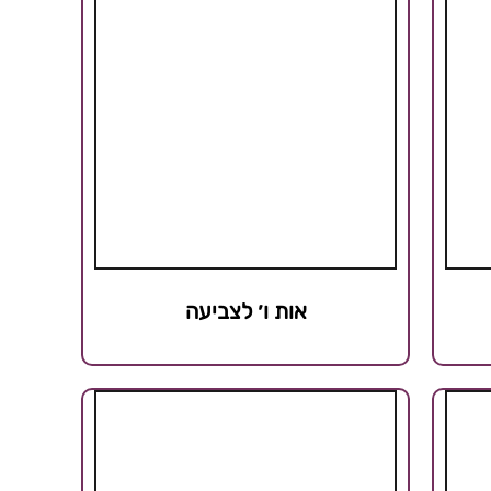
אות ו׳ לצביעה