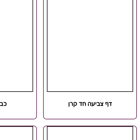
דף צביעה חד קרן
כבא