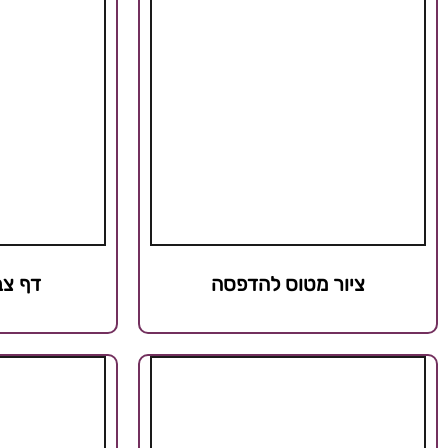
ציור מטוס להדפסה
דף צב