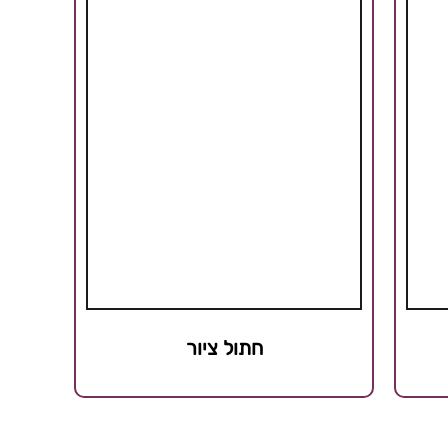
חתול ציור