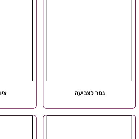
נמר לצביעה
ציו