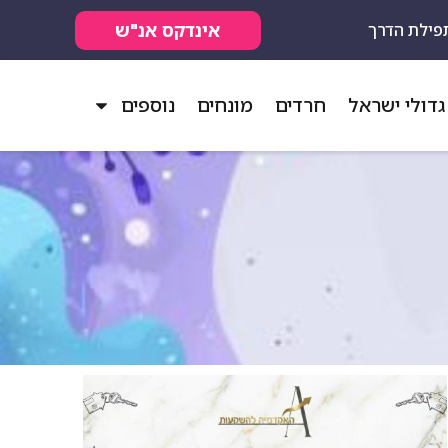
אינדקס אנ"ש
פילת הדרך
גדולי ישראל
חרדים
מונחים
נוספים