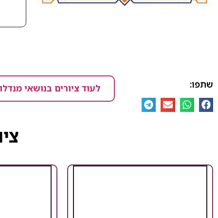
שתפו:
לעוד ציורים בנושאי מנדלו
ציו