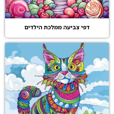
דפי צביעה ממלכת הילדים