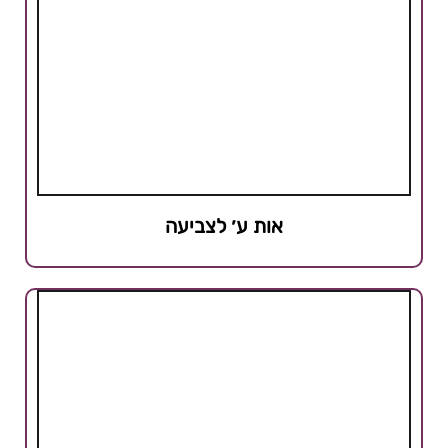
אות ע׳ לצביעה