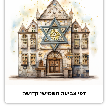
דפי צביעה תשמישי קדושה