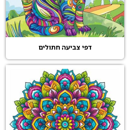
דפי צביעה חתולים