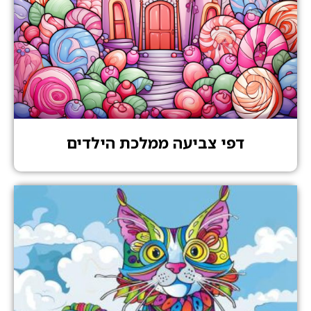
דפי צביעה ממלכת הילדים