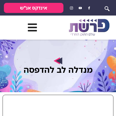
אינדקס אנ"ש
מנדלה לב להדפסה