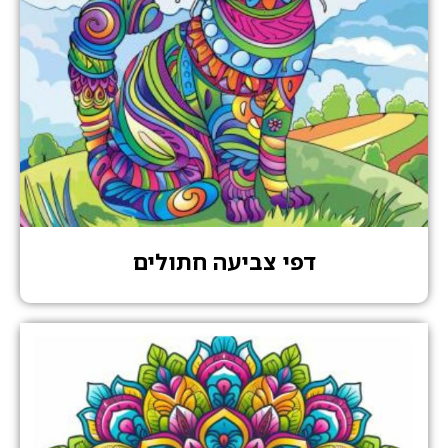
דפי צביעה חתולים