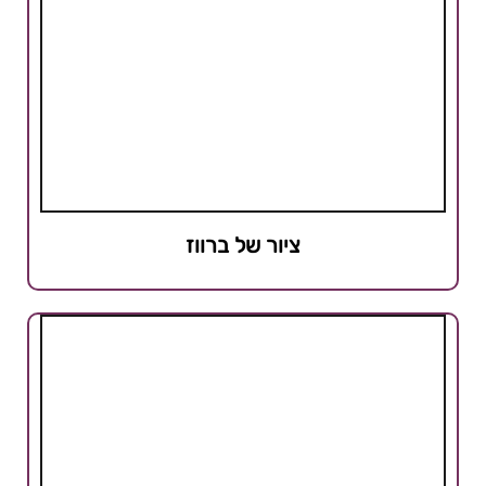
ציור של ברווז