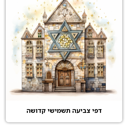
דפי צביעה תשמישי קדושה