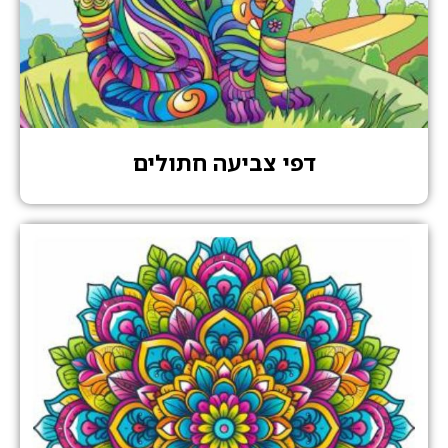
דפי צביעה חתולים