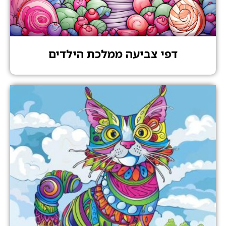
דפי צביעה ממלכת הילדים