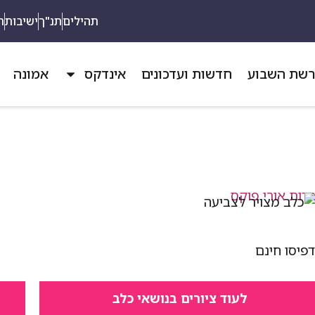
תהילים
תנ"ך
ישיבות
ת
שת השבוע
חדשות ועדכונים
אינדקס
אמונה
פיסו חינם
לעוד ציורים בנושאי כלב