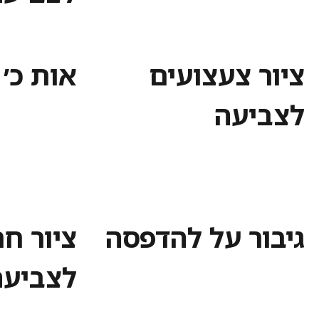
ציור צעצועים
אות כ׳
לצביעה
גיבור על להדפסה
ציור חת
לצביעה