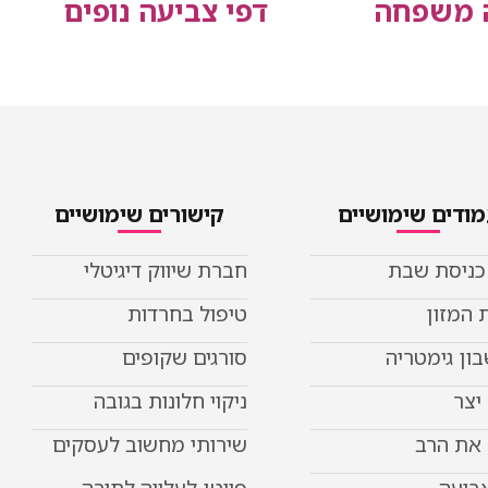
ה משפחה
דפי צביעה נופים
ודים שימושיים
קישורים שימושיים
 כניסת שבת
חברת שיווק דיגיטלי
 המזון
טיפול בחרדות
ון גימטריה
סורגים שקופים
יצר
ניקוי חלונות בגובה
את הרב
שירותי מחשוב לעסקים
צביעה
פייטן לעלייה לתורה