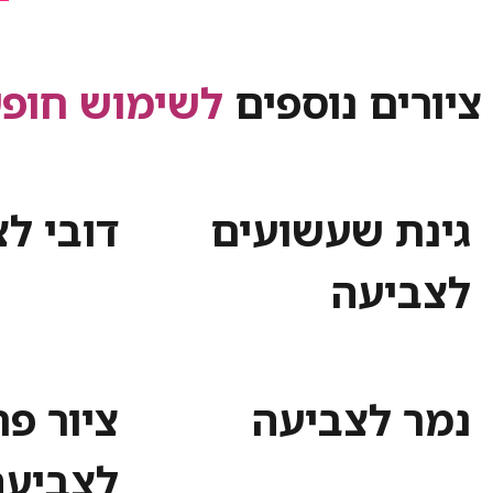
ציורים נוספים
לשימוש חופש
גינת שעשועים
דובי ל
לצביעה
נמר לצביעה
ציור פ
לצביעה