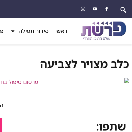
ראשי
סידור תפילה
פר
כלב מצויר לצביעה
הד
שתפו: