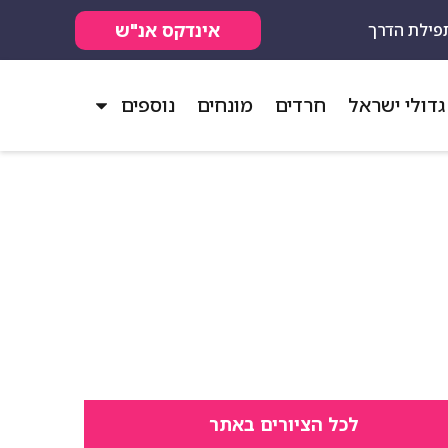
אינדקס אנ"ש
פילת הדרך
גדולי ישראל
חרדים
מונחים
נוספים
לכל הציורים באתר