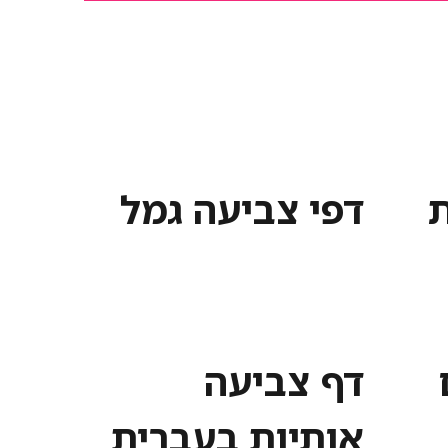
ת
דפי צביעה גמל
דף צביעה
אותיות בעברית