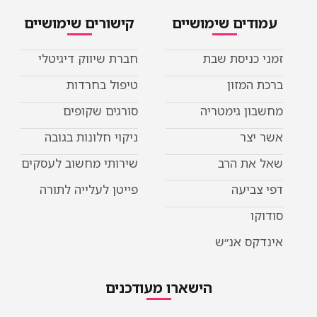
דים שימושיים
קישורים שימושיים
כניסת שבת
חברת שיווק דיגיטלי
המזון
טיפול בחרדות
ן גימטריה
סורגים שקופים
יצר
ניקוי חלונות בגובה
את הרב
שירותי מחשוב לעסקים
ביעה
פייטן לעלייה לתורה
ו
קס אנ״ש
הישארו מעודכנים