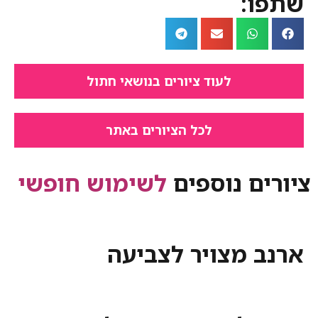
:
לעוד ציורים בנושאי חתול
לכל הציורים באתר
ם נוספים
לשימוש חופשי
 מצויר לצביעה