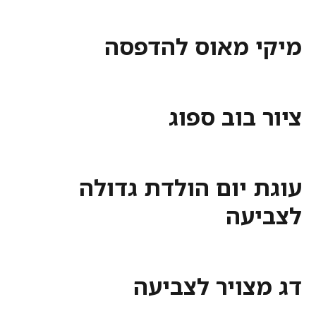
 מאוס להדפסה
בוב ספוג
 יום הולדת גדולה
עה
צויר לצביעה