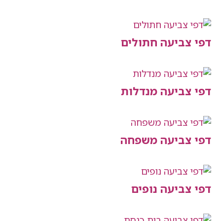
יעה חתולים
יעה מנדלות
יעה משפחה
יעה נופים