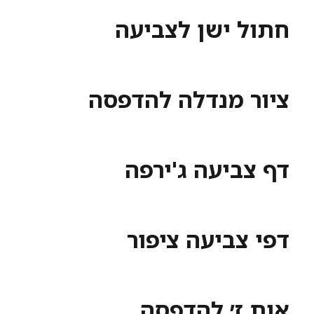
חתול ישן לצביעה
ציור מנדלה להדפסה
דף צביעה ג'ירפה
דפי צביעה ציפור
אות ז׳ להדפסה