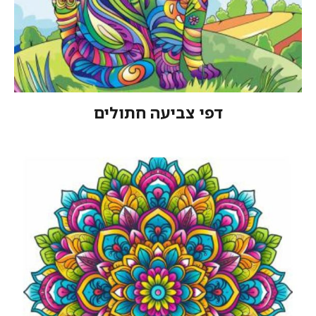
דפי צביעה חתולים