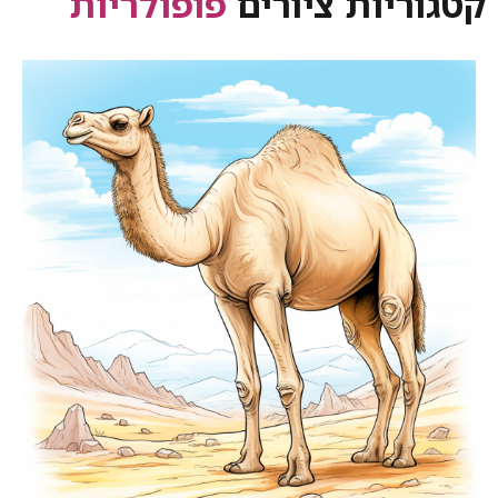
קטגוריות ציורים
פופולריות