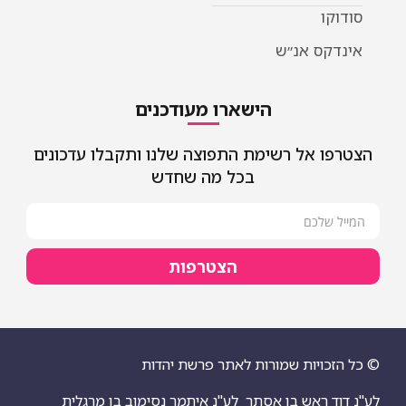
סודוקו
אינדקס אנ״ש
הישארו מעודכנים
הצטרפו אל רשימת התפוצה שלנו ותקבלו עדכונים
בכל מה שחדש
הצטרפות
© כל הזכויות שמורות לאתר פרשת יהדות
לע"נ דוד ראש בן אסתר
לע"נ איתמר נסימוב בן מרגלית