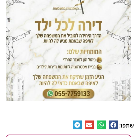
שתפו: