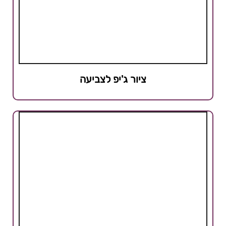
ציור ג'יפ לצביעה