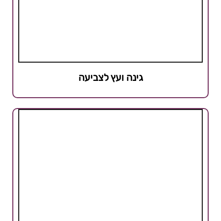
גינה ועץ לצביעה