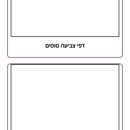
דפי צביעה סוסים