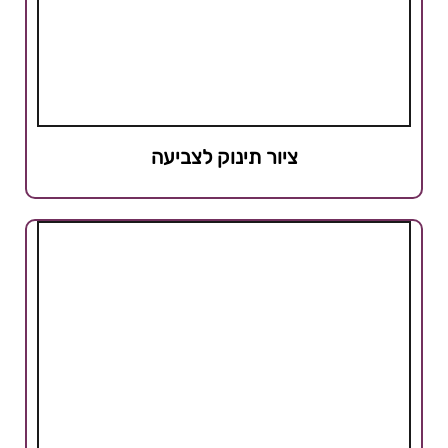
ציור תינוק לצביעה