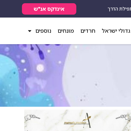
אינדקס אנ"ש
פילת הדרך
גדולי ישראל
חרדים
מונחים
נוספים