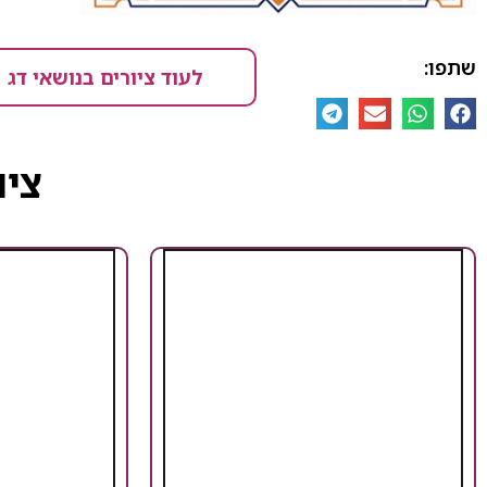
שתפו:
לעוד ציורים בנושאי דג
ציו