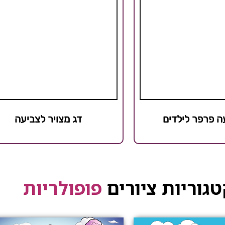
ה פרפר לילדים
דג מצויר לצביעה
גוריות ציורים
פופולריות