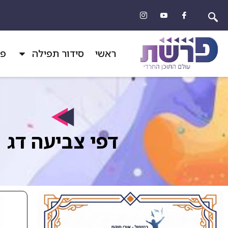
ראשי
סידור תפילה
פר
דפי צביעה דג