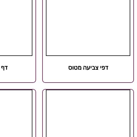
דפי צביעה מטוס
דף 