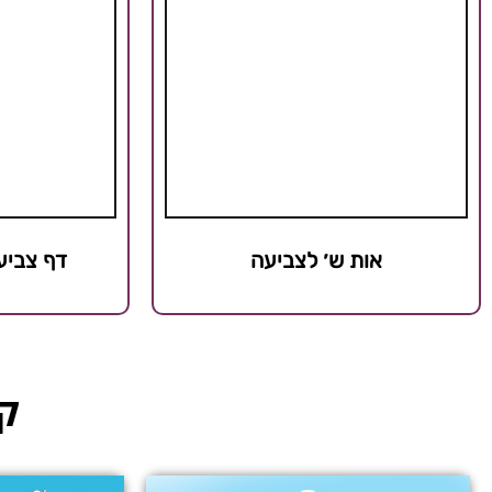
אות ש׳ לצביעה
דף צביע
קט