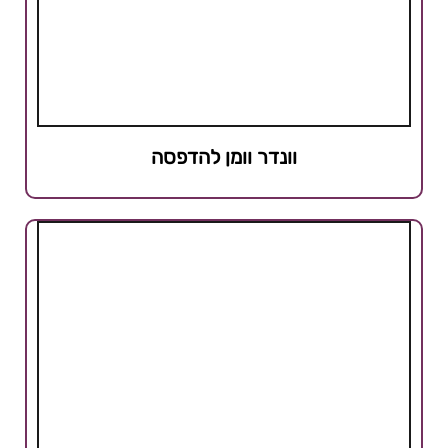
וונדר וומן להדפסה