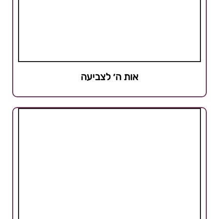
אות ה׳ לצביעה