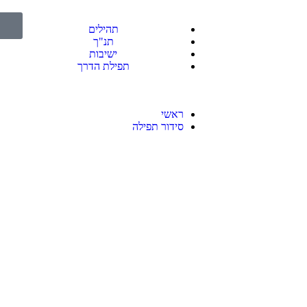
תהילים
תנ"ך
ישיבות
תפילת הדרך
ראשי
סידור תפילה