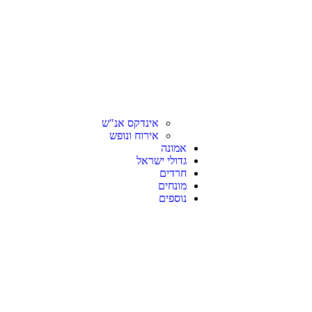
אינדקס אנ"ש
אירוח ונופש
אמונה
גדולי ישראל
חרדים
מונחים
נוספים