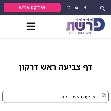
אינדקס אנ"ש
ף צביעה ראש דרקון