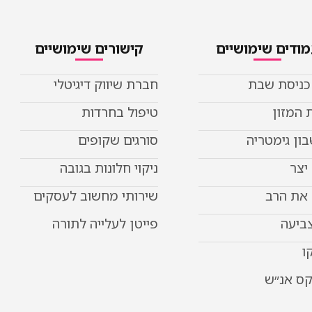
ודים שימושיים
קישורים שימושיים
 כניסת שבת
חברת שיווק דיגיטלי
 המזון
טיפול בחרדות
ון גימטריה
סורגים שקופים
יצר
ניקוי חלונות בגובה
את הרב
שירותי מחשוב לעסקים
צביעה
פייטן לעלייה לתורה
ו
קס אנ״ש