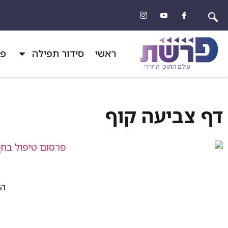
ראשי
סידור תפילה
פר
דף צביעה קוף
הד