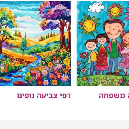
ה משפחה
דפי צביעה נופים