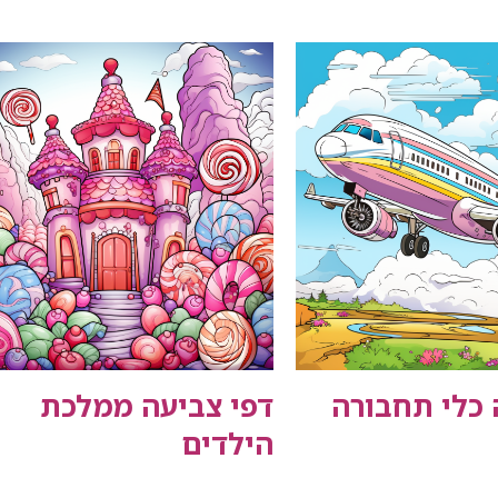
 כלי תחבורה
דפי צביעה ממלכת
הילדים