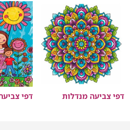
דפי צביעה מנדלות
דפי צביע