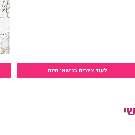
לעוד ציורים בנושאי חיות
י