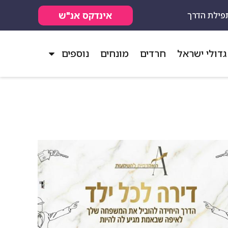
אינדקס אנ"ש
פילת הדרך
גדולי ישראל
חרדים
מונחים
נוספים