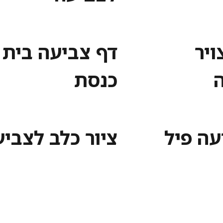
ויר
דף צביעה בית
כנסת
עה פיל
ציור כלב לצבי