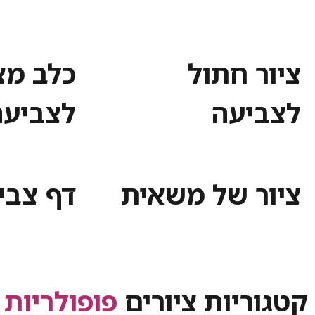
ציור חתול
כלב מצ
לצביעה
לצביעה
ציור של משאית
דף צבי
קטגוריות ציורים
פופולריות