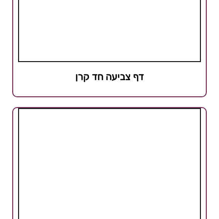
דף צביעה חד קרן