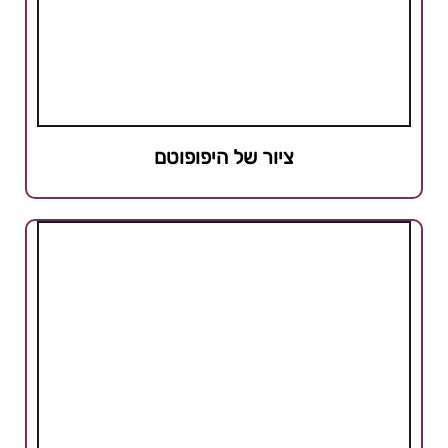
ציור של היפופוטם