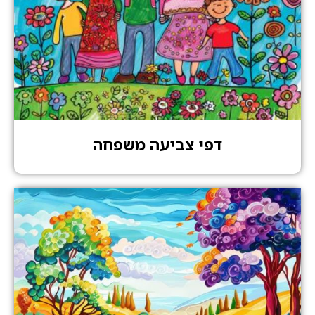
דפי צביעה משפחה