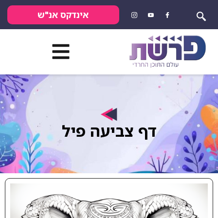
אינדקס אנ"ש
דף צביעה פיל