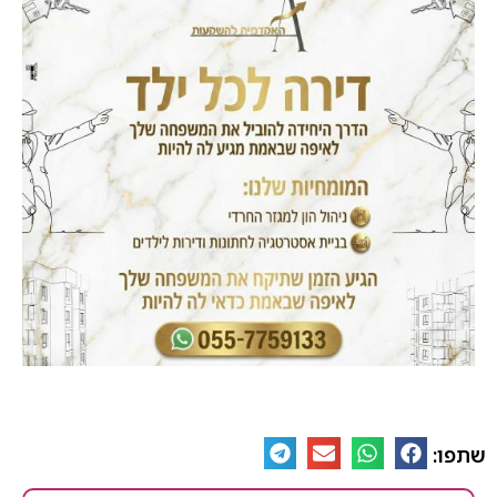
שתפו: