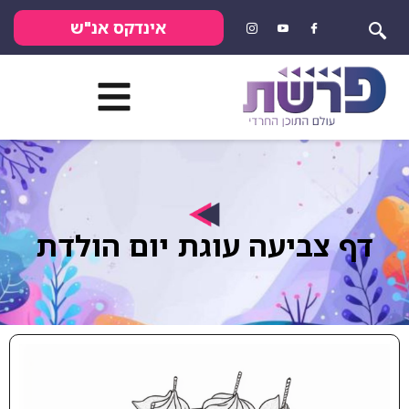
אינדקס אנ"ש
דף צביעה עוגת יום הולדת