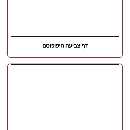
דף צביעה היפופוטם