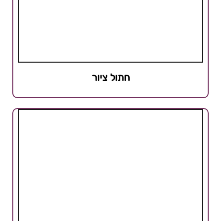
חתול ציור