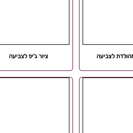
מהולדת לצביעה
ציור ג'יפ לצביעה