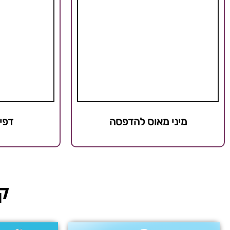
מיני מאוס להדפסה
דפי
קט