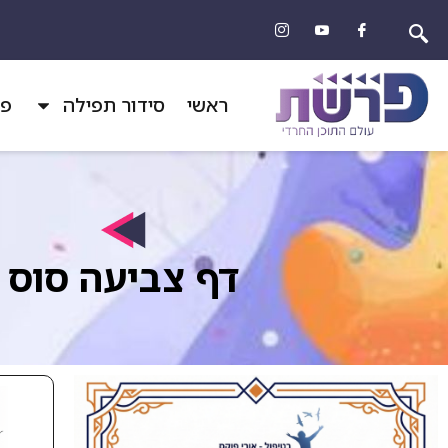
ראשי
סידור תפילה
פר
דף צביעה סוס