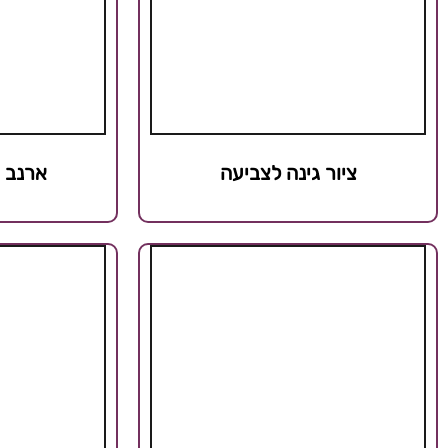
ציור גינה לצביעה
ארנב מ