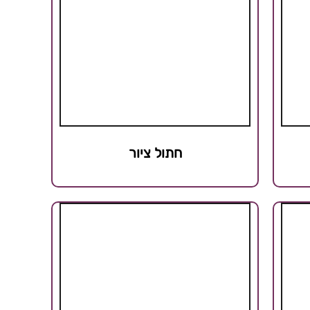
חתול ציור