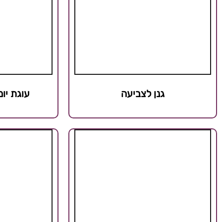
גנן לצביעה
עוגת יו