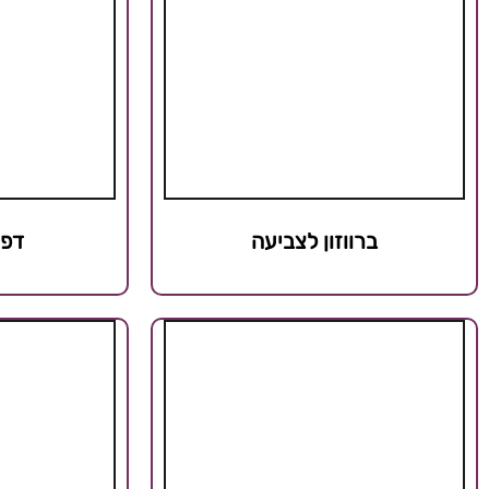
ברווזון לצביעה
דפי