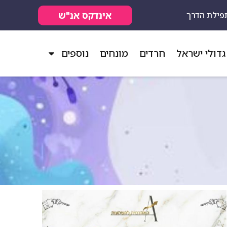
אינדקס אנ"ש
פילת הדרך
גדולי ישראל
חרדים
מונחים
נוספים