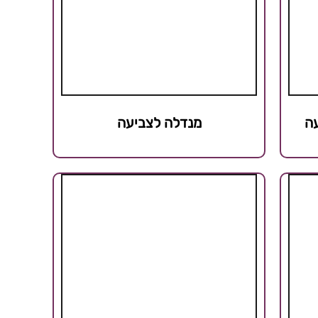
עה
מנדלה לצביעה