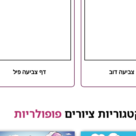
 צביעה דוב
דף צביעה פיל
גוריות ציורים
פופולריות