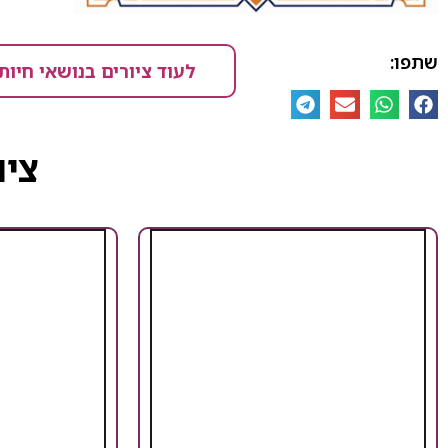
שתפו:
לעוד ציורים בנושאי חיות
ציו