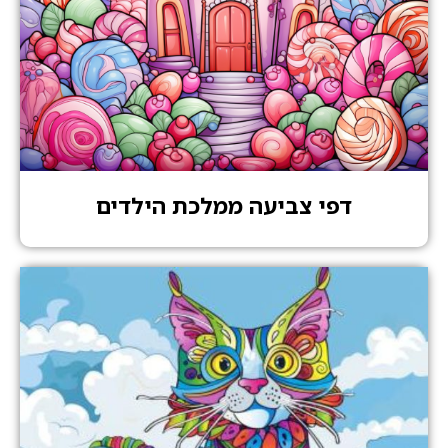
דפי צביעה ממלכת הילדים