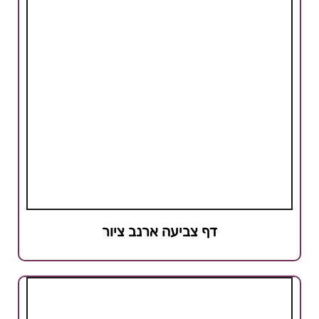
דף צביעה ארנב ציור