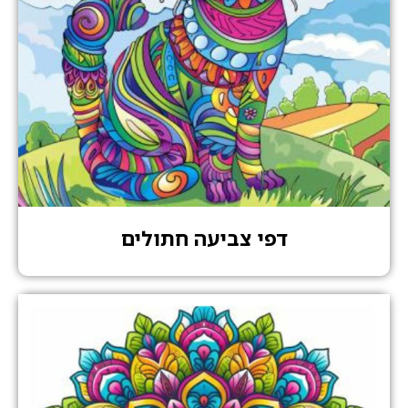
דפי צביעה חתולים