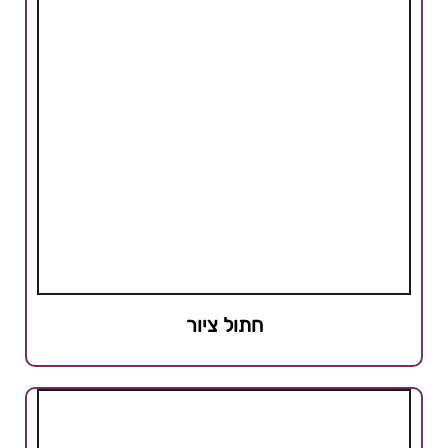
חתול ציור