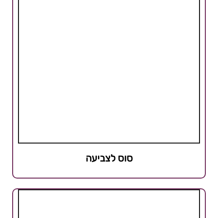
סוס לצביעה