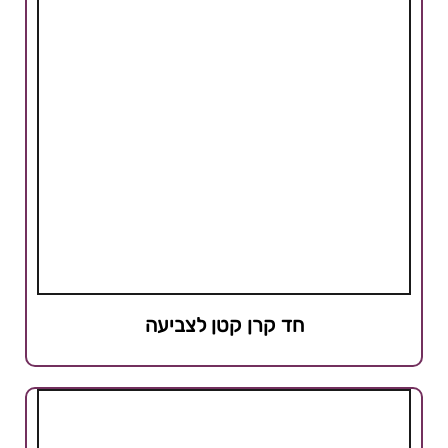
חד קרן קטן לצביעה