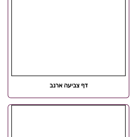
דף צביעה ארנב