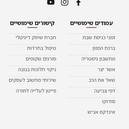
ים שימושיים
קישורים שימושיים
ניסת שבת
חברת שיווק דיגיטלי
מזון
טיפול בחרדות
 גימטריה
סורגים שקופים
ר
ניקוי חלונות בגובה
ת הרב
שירותי מחשוב לעסקים
יעה
פייטן לעלייה לתורה
 אנ״ש