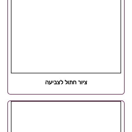
ציור חתול לצביעה