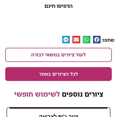
הדפיסו חינם
לעוד ציורים בנושאי דבורה
לכל הציורים באתר
ים נוספים
לשימוש חופשי
ציור ג'יפ לצביעה