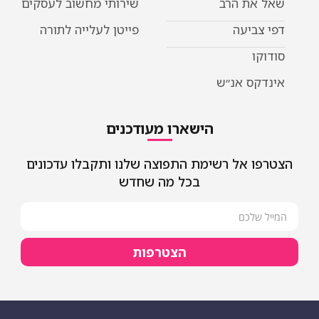
ת הרב
שירותי מחשוב לעסקים
יעה
פייטן לעלייה לתורה
 אנ״ש
הישארו מעודכנים
אל רשימת התפוצה שלנו ותקבלו עדכונים
בכל מה שחדש
הצטרפות