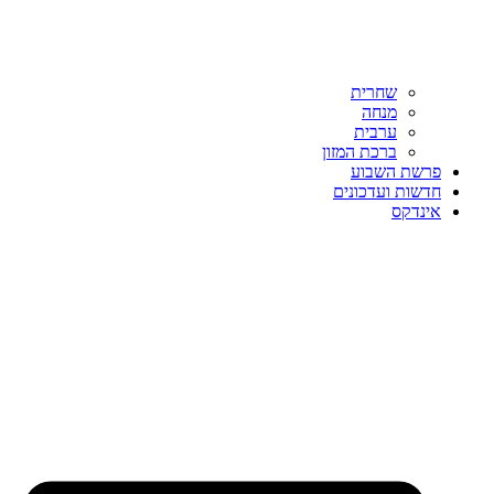
שחרית
מנחה
ערבית
ברכת המזון
פרשת השבוע
חדשות ועדכונים
אינדקס