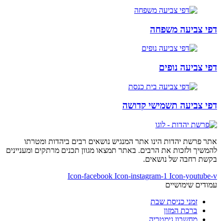
דפי צביעה משפחה
דפי צביעה נופים
דפי צביעה תשמישי קדושה
אתר פרשת יהדות הינו אתר המנגיש נושאים רבים ביהדות ומטרתו
להמשיך ולזכות את הרבים. באתר תמצאו מגוון תכנים מרתקים ומעניינים
בקשת רחבה של נושאים.
Icon-facebook
Icon-instagram-1
Icon-youtube-v
עמודים שימושיים
זמני כניסת שבת
ברכת המזון
מחשבון גימטריה