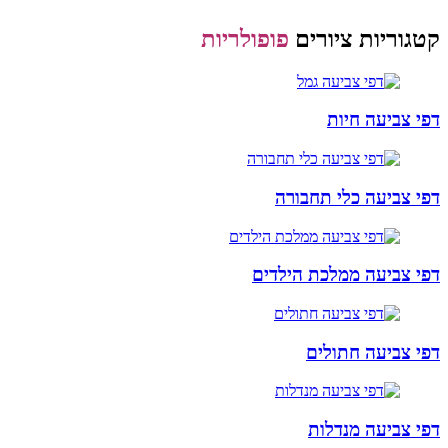
קטגוריות ציורים
פופולריות
דפי צביעה חיות
דפי צביעה כלי תחבורה
דפי צביעה ממלכת הילדים
דפי צביעה חתולים
דפי צביעה מנדלות