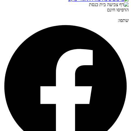
הדפיסו חינם
שתפו: