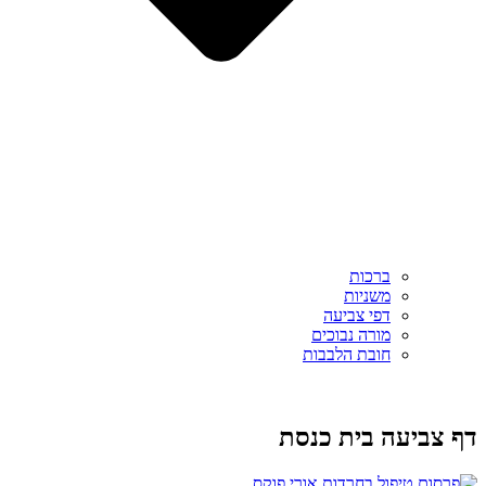
ברכות
משניות
דפי צביעה
מורה נבוכים
חובת הלבבות
דף צביעה בית כנסת