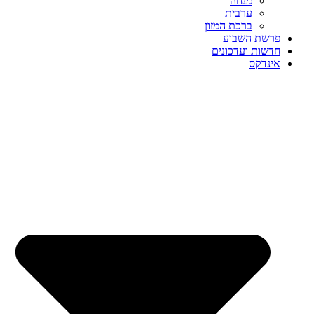
מנחה
ערבית
ברכת המזון
פרשת השבוע
חדשות ועדכונים
אינדקס