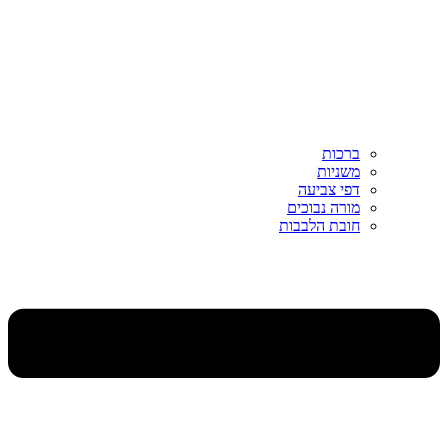
ברכות
משניות
דפי צביעה
מורה נבוכים
חובת הלבבות