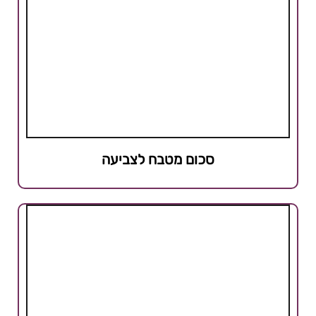
סכום מטבח לצביעה