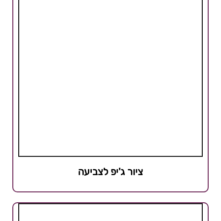
ציור ג'יפ לצביעה