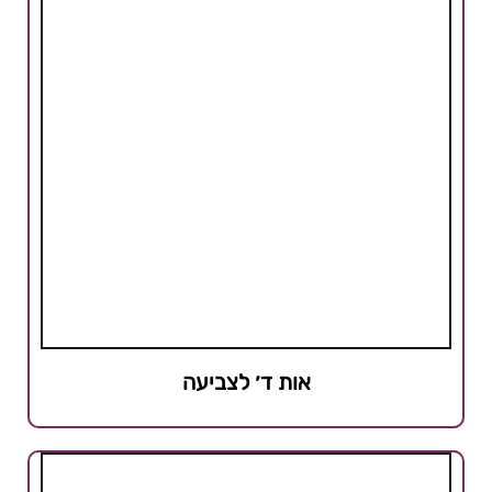
אות ד׳ לצביעה