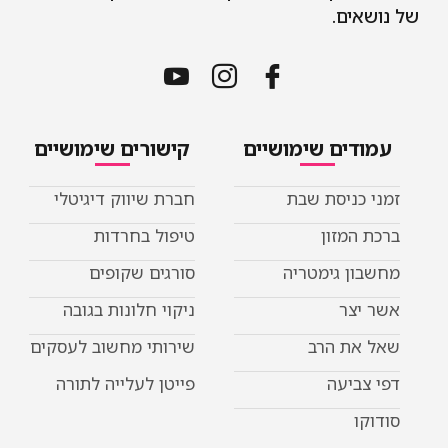
ם.
ים שימושיים
קישורים שימושיים
ניסת שבת
חברת שיווק דיגיטלי
מזון
טיפול בחרדות
 גימטריה
סורגים שקופים
ר
ניקוי חלונות בגובה
ת הרב
שירותי מחשוב לעסקים
יעה
פייטן לעלייה לתורה