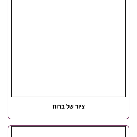
ציור של ברווז