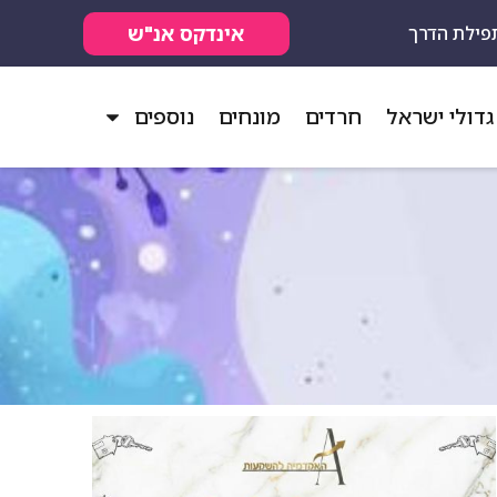
אינדקס אנ"ש
פילת הדרך
גדולי ישראל
חרדים
מונחים
נוספים