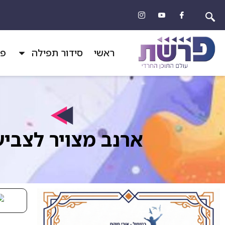
ראשי
סידור תפילה
פר
ארנב מצויר לצבי