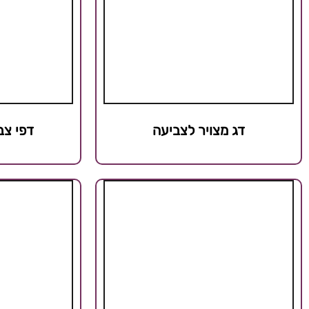
דג מצויר לצביעה
דפי צב