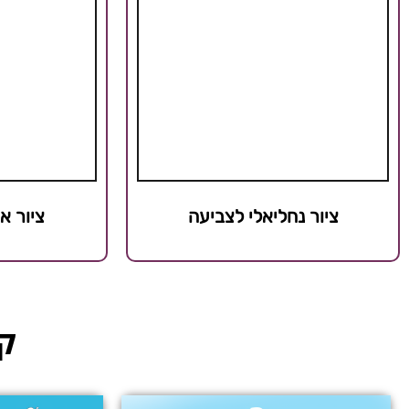
ציור נחליאלי לצביעה
ציור א
קט