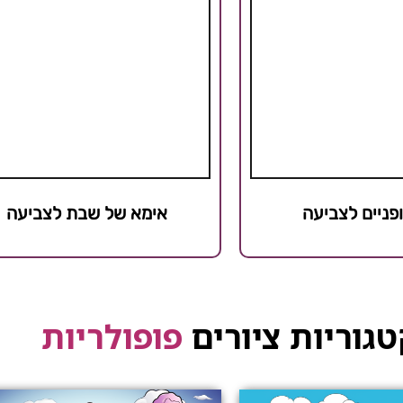
ופניים לצביעה
אימא של שבת לצביעה
גוריות ציורים
פופולריות