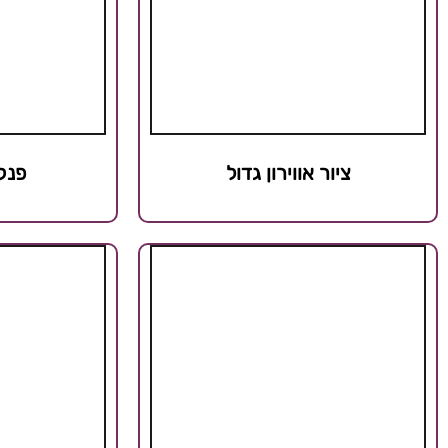
ציור אווירון גדול
פנק