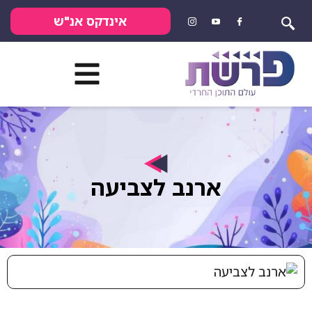
אינדקס אנ"ש
ארנב לצביעה