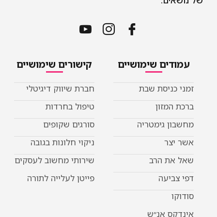
של נושאים.
עמודים שימושיים
קישורים שימושיים
זמני כניסת שבת
חברת שיווק דיגיטלי
ברכת המזון
טיפול בחרדות
מחשבון גימטריה
סורגים שקופים
אשר יצר
ניקוי חלונות בגובה
שאל את הרב
שירותי מחשוב לעסקים
דפי צביעה
פייטן לעלייה לתורה
סודוקו
אינדקס אנ״ש