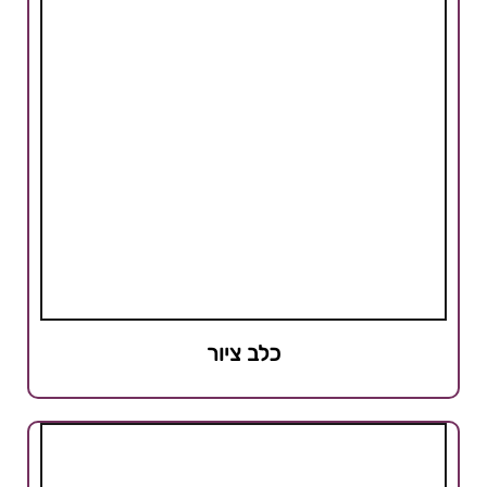
כלב ציור