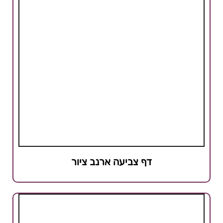
דף צביעה ארנב ציור