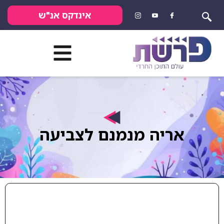
אינדקס אנ"ש
אריה מנמנם לצביעה