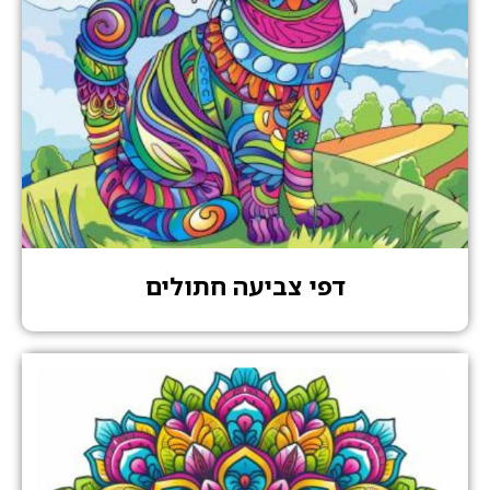
דפי צביעה חתולים