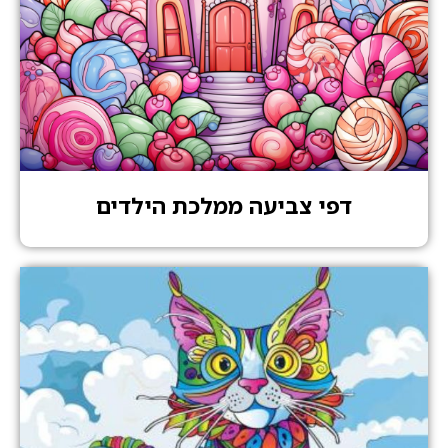
דפי צביעה ממלכת הילדים