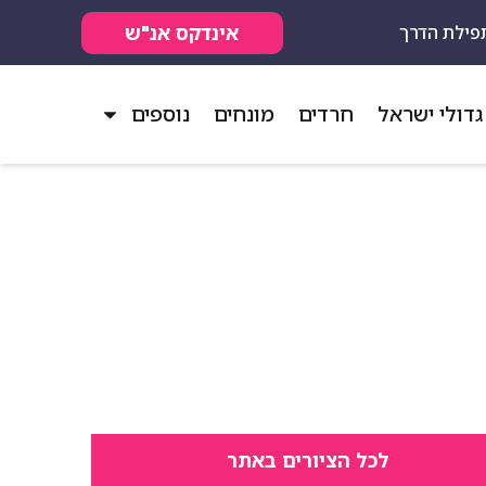
אינדקס אנ"ש
פילת הדרך
גדולי ישראל
חרדים
מונחים
נוספים
לכל הציורים באתר