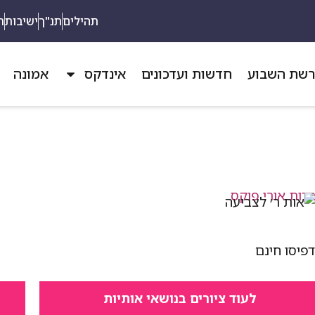
תהילים
תנ"ך
ישיבות
ת
שת השבוע
חדשות ועדכונים
אינדקס
אמונה
פיסו חינם
לעוד ציורים בנושאי אותיות