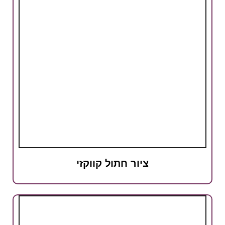
ציור חתול קווקזי