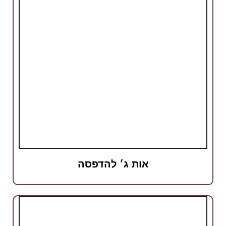
אות ג׳ להדפסה