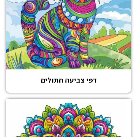
דפי צביעה חתולים