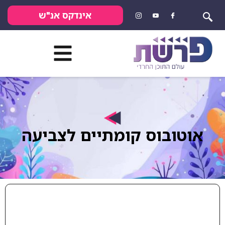
אינדקס אנ"ש
אוטובוס קומתיים לצביעה