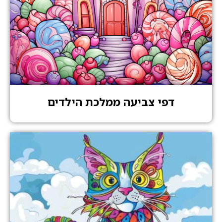
דפי צביעה ממלכת הילדים