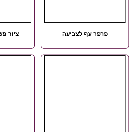
פרפר עף לצביעה
ציור פ