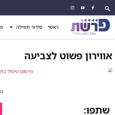
ראשי
סידור תפילה
פר
אווירון פשוט לצביעה
הד
שתפו: