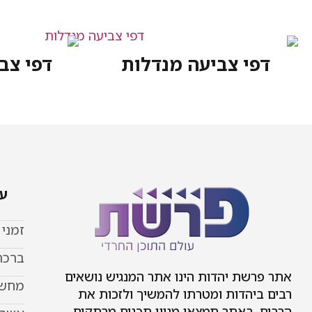
דפי צביעה מנדלות
דפי צב
עמ
זמני
ברכת
אתר פרשת יהדות הינו אתר המנגיש נושאים
מחשב
רבים ביהדות ומטרתו להמשיך ולזכות את
הרבים. באתר תמצאו מגוון תכנים מרתקים