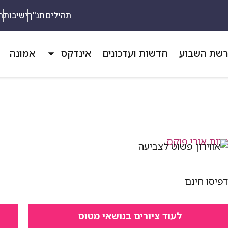
תהילים
תנ"ך
ישיבות
ת
שת השבוע
חדשות ועדכונים
אינדקס
אמונה
פיסו חינם
לעוד ציורים בנושאי מטוס