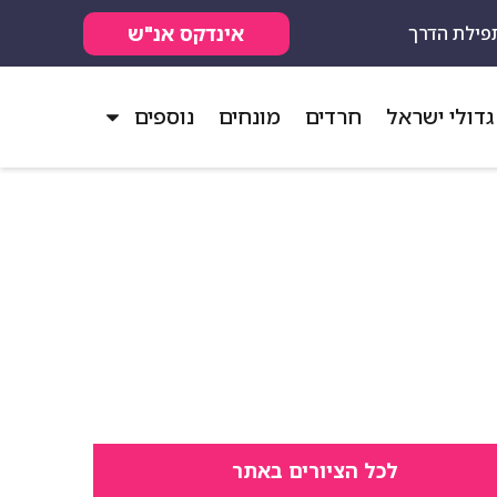
אינדקס אנ"ש
פילת הדרך
גדולי ישראל
חרדים
מונחים
נוספים
לכל הציורים באתר