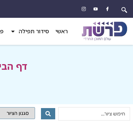
ראשי
סידור תפילה
פר
דף הבי