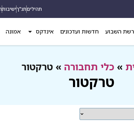
תהילים
תנ"ך
ישיבות
ת
שת השבוע
חדשות ועדכונים
אינדקס
אמונה
ת
»
כלי תחבורה
»
טרקטור
טרקטור