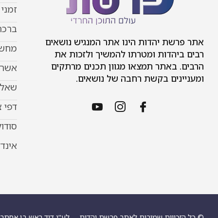
זמני
ברכת
אתר פרשת יהדות הינו אתר המנגיש נושאים
מחשב
רבים ביהדות ומטרתו להמשיך ולזכות את
הרבים. באתר תמצאו מגוון תכנים מרתקים
אשר 
ומעניינים בקשת רחבה של נושאים.
שאל 
דפי 
סודוק
אינד
© כל הזכויות שמורות לאתר פרשת יהדות
לע"נ דוד ראש בן אסתר