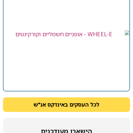
לכל העסקים באינדקס אנ"ש
הישארו מעודכנים