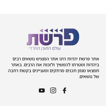
אתר פרשת יהדות הינו אתר המנגיש נושאים רבים
ביהדות ומטרתו להמשיך ולזכות את הרבים. באתר
תמצאו מגוון תכנים מרתקים ומעניינים בקשת רחבה
של נושאים.