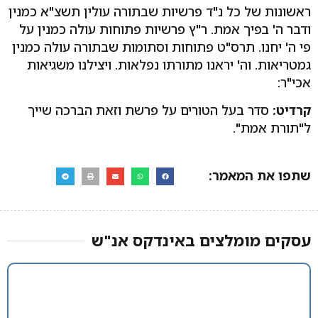
ראשונות של כל נ"ד פרשיות שבתורה עולין תשצ"א כמנין
ודבר ה' בפיך אמת. ר"ץ פרשיות פתוחות עולה כמנין על
פי ה' יחנו. תרס"ט פתוחות וסתומות שבתורה עולה כמנין
גמטריאות. וה' יראנו מתורתו נפלאות. ויצילנו משגיאות
אכי"ר:
קרדיט:
סדר בעל הטורים על פרשת וזאת הברכה שייך
ל"תורת אמת".
שתפו את המאמר:
עסקים מומלצים באינדקס אנ"ש​