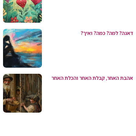
דאגה? למה? כמה? ואיך?
אהבת האחר, קבלת האחר והכלת האחר