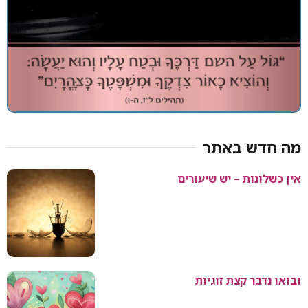
מה חדש באתר
אין כשלונות – יש שיעורים
ובואו נדבר קצת זוגיות