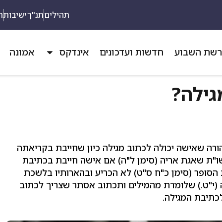
תהילים
תנ"ך
ישיבות
ת
שת השבוע
חדשות ועדכונים
אינדקס
אמונה
גילה?
ורה שאישה יכולה לכתוב מגילה כיון שחייבת בקריאתה
ו"ת שאגת אריה (סימן ל"ה) אם אישה חייבת בכתיבת
סופר (סימן כ"ח ס"ט) לא הכריע ובהארותיו בלשכת
 (י"ט.) שלומדת מהמילים ותכתוב אסתר שצריך לכתוב
כתיבת המגילה.