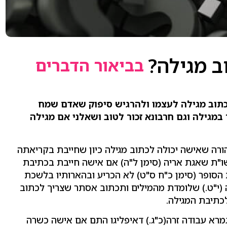
 מגילה?
בביאור הדברים
כתוב מגילה לעצמו ולהרגיש סיפוק שאדם שמח
מגילה וגם חרבונא זכור לטוב ושאלני אם מגילה
ורה שאישה יכולה לכתוב מגילה כיון שחייבת בקריאתה
ו"ת שאגת אריה (סימן ל"ה) אם אישה חייבת בכתיבת
סופר (סימן כ"ח ס"ט) לא הכריע ובהארותיו בלשכת
 (י"ט.) שלומדת מהמילים ותכתוב אסתר שצריך לכתוב
כתיבת המגילה.
גמרא עבודה זרה(כ"ג.) דאיפליגו התם אם אישה כשרה