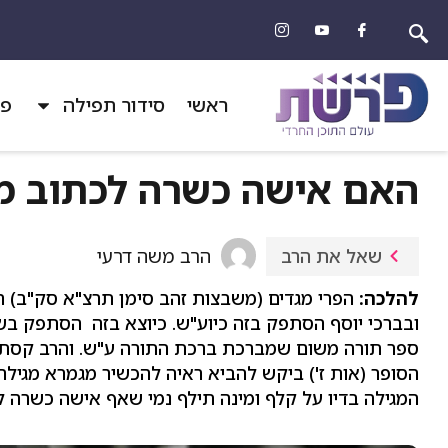
ראשי
סידור תפילה
פר
האם אישה כשרה לכתוב מ
הרב משה דרעי
שאל את הרב
להלכה:
הפרי מגדים (משבצות זהב סימן תרצ"א סק"ב) ה
ובברכי יוסף הסתפק בזה כיוע"ש. כיוצא בזה הסתפק בש
ספר תורה משום שמברכת ברכת התורה ע"ש. והרב קסת ה
הסופר (אות ז') ביקש להביא ראיה להכשיר מגמרא מגילה
המגילה בדיו על קלף ומינה תילף נמי שאף אישה כשרה ל