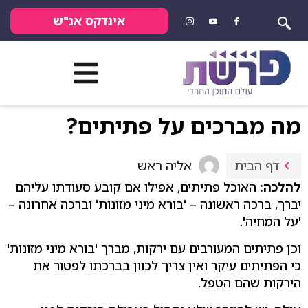
אינדקס אנ"ש
מה מברכים על פתיתים?
אליה ראש
דף הבית
להלכה:
האוכל פתיתים, אפילו אם קובע סעודתו עליהם
יברך, ברכה ראשונה – 'בורא מיני מזונות' וברכה אחרונה –
'על המחיה'.
וכן פתיתים המעורבים עם ירקות, מברך 'בורא מיני מזונות'
כי הפתיתים עיקר ואין צריך לכוון בברכתו לפטור את
הירקות שהם הטפל.