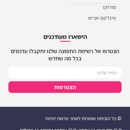
סודוקו
אינדקס אנ״ש
הישארו מעודכנים
הצטרפו אל רשימת התפוצה שלנו ותקבלו עדכונים
בכל מה שחדש
הצטרפות
© כל הזכויות שמורות לאתר פרשת יהדות
לע"נ דוד ראש בן אסתר
לע"נ איתמר נסימוב בן מרגלית