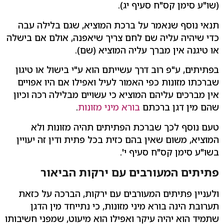
(שו"ע סימן קס"ח סעיף יג).
תנאי נוסף שנאמר על ברכת המוציא, שגם בלילה עבה
כדי שיהיה עליה שם לחם צריך שיאפנה, אולם אם בישלה
או טיגנה אין מברך עליה המוציא (שם).
בפתיתים, ע"פ רוב דרך עשייתם הוא ע"י בישול או טיגון
שברכתו מזונות כפי האמור לעיל ואפילו אם היו אפויים
אין מברכים עליהם המוציא כי עשויים מבלילה רכה וכיון
שהם מין דגן ברכתם
בורא מיני מזונות
.
טעם נוסף לכך שברכת הפתיתים תהיה מזונות ולא
המוציא, משום שאין בהם כזית בכל פתית ודין זה יעויין
בשו"ע סימן קס"ח סעיף י'.
פתיתים המעורבים עם ירקות הביאור
ולעניין פתיתים המעורבים עם ירקות, הברכה על כזאת
תערובת הינה בורא מיני מזונות, כי נתייחד מין הדגן
שתמיד הוא יהיה עיקר ואפילו הוא מיעוט, שמפני חשיבותו