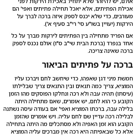
אולם, יש להיזהר שלא יתחיל באכילת הירקות לפני
אכילת הפתיתים, אלא יאכל תחילה פתיתים ואפי' הם
מעורבים, כדי שלא יכנס לספק איזה ברכה לברך על
הירקות (יעויין בשו"ע סי' רי"ב סעיף א').
אם הפריד מתחילה בין הפתיתים לירקות מברך על כל
אחד בנפרד (ברכת הבית שי"ב ס"ו) אולם נכנס לספק
ברכה שאינה צריכה.
ברכה על פתיתים הביאור
חמשת מיני דגן שאפהו, כדי שיחשב לחם ויברכו עליו
המוציא, צריך כמה תנאים ובין התנאים צריך שבלילתו
(עיסתו) תהיה עבה ולא רכה ונחלקו הפוסקים מהו הזמן
הקובע כי הוא לחם, יש אומרים, שאם מתחילה היתה
בלילה עבה, ברכתו המוציא ואפי' אם בעודה עיסה נשתנה
לבלילה רכה עדיין שם לחם עליה. ויש אומרים שהזמן
הקובע הוא זמן האפיה ולא מסתכלים מה היתה בתחילה
אלא כל שבאפיתה היא רכה אין מברכים עליה המוציא