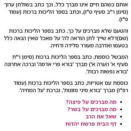
אותם כשהם חיים אינו מברך כלל, וכך כתב בשולחן ערוך
(סימן ר"ב סעיף ט"ז), וכתב בספר הליכות ברכות (עמוד
פ"ז).
והטעם שלא מברכים על כך, כתב בספר הליכות ברכות
(שם)דלא שייך לתן הודאה לה' על מאכל שאין הנאה כלל
בטעמו ואדרבה מעורר סלידה ודחיה.
המבשל כוסמת, כתב בספר הליכות ברכות (סימן ר"ח
סעיף א' הערה א') מברך 'בורא פרי אדמה' וברכה אחרונה
'בורא נפשות רבות'.
כוסמת עם אטריות, כתב בספר הליכות ברכות (עמוד
רפ"ז) מברך 'בורא מיני מזונות', וברכת 'על המחיה'.
מה מברכים על פיצה?
מה מברכים על בשר?
שאל את הרב
דף הבית פרשת יהדות