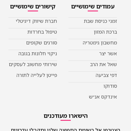
עמודים שימושיים
קישורים שימושיים
זמני כניסת שבת
חברת שיווק דיגיטלי
ברכת המזון
טיפול בחרדות
מחשבון גימטריה
סורגים שקופים
אשר יצר
ניקוי חלונות בגובה
שאל את הרב
שירותי מחשוב לעסקים
דפי צביעה
פייטן לעלייה לתורה
סודוקו
אינדקס אנ״ש
הישארו מעודכנים
הצטרפו אל רשימת התפוצה שלנו ותקבלו עדכונים