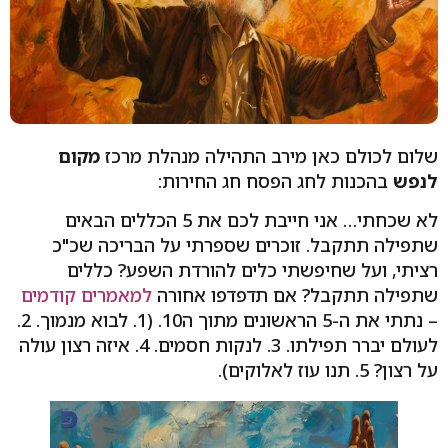
שלום לכולם כאן מירב התהילה מנהלת מרכז
מקום
לנפש
בהכנות לחג הפסח חג החירות:
לא שכחתי… אני חייבת לכם את 5 הכללים הבאים
שתפילה תתקבל. זוכרים שספרתי על הבריכה שכ"כ
רציתי, ועל שחיפשתי כלים להורדת השפע? כללים
שתפילה תתקבל? אם תדפדפו אחורה
למאמרים קודמים
– נתתי את ה-5 הראשונים מתוך ה10. (1. לבוא מנמוך. 2.
לעולם יברר תפילתו. 3. לנקות חסמים. 4. איזה רצון עולה
על רצון? 5. תנו עוז לאלוקים).