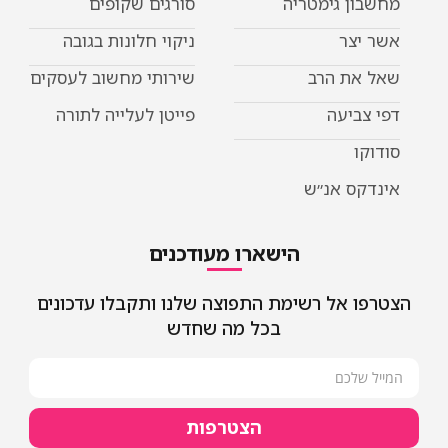
מחשבון גימטריה
סורגים שקופים
אשר יצר
ניקוי חלונות בגובה
שאל את הרב
שירותי מחשוב לעסקים
דפי צביעה
פייטן לעלייה לתורה
סודוקו
אינדקס אנ״ש
הישארו מעודכנים
הצטרפו אל רשימת התפוצה שלנו ותקבלו עדכונים
בכל מה שחדש
הצטרפות