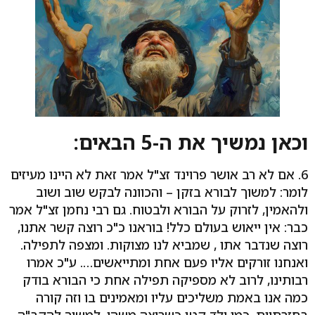
וכאן נמשיך את ה-5 הבאים:
6. אם לא רב אושר פרוינד זצ"ל אמר זאת לא היינו מעיזים
לומר: למשוך לבורא בזקן – והכוונה לבקש שוב ושוב
ולהאמין, לזרוק על הבורא ולבטוח. גם רבי נחמן זצ"ל אמר
כבר: אין ייאוש בעולם כלל! בוראנו כ"כ רוצה קשר אתנו,
רוצה שנדבר אתו , שמביא לנו מצוקות. ומצפה לתפילה.
ואנחנו זורקים אליו פעם אחת ומתייאשים…. ע"כ אמרו
רבותינו, לרוב לא מספיקה תפילה אחת כי הבורא בודק
כמה אנו באמת משליכים עליו ומאמינים בו וזה קורה