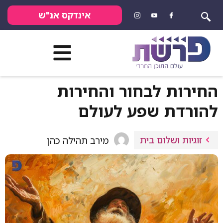
אינדקס אנ"ש
החירות לבחור והחירות
להורדת שפע לעולם
זוגיות ושלום בית
מירב תהילה כהן