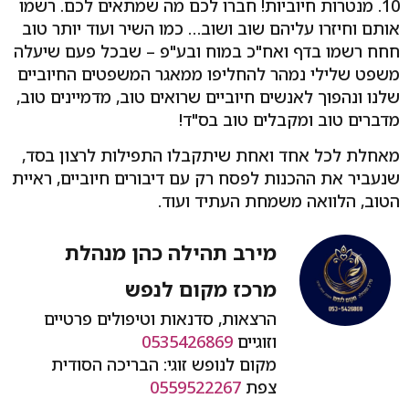
10. מנטרות חיוביות! חברו לכם מה שמתאים לכם. רשמו
אותם וחיזרו עליהם שוב ושוב… כמו השיר ועוד יותר טוב
חחח רשמו בדף ואח"כ במוח ובע"פ – שבכל פעם שיעלה
משפט שלילי נמהר להחליפו ממאגר המשפטים החיוביים
שלנו ונהפוך לאנשים חיוביים שרואים טוב, מדמיינים טוב,
מדברים טוב ומקבלים טוב בס"ד!
מאחלת לכל אחד ואחת שיתקבלו התפילות לרצון בסד,
שנעביר את ההכנות לפסח רק עם דיבורים חיוביים, ראיית
הטוב, הלוואה משמחת העתיד ועוד.
מירב תהילה כהן מנהלת
מרכז מקום לנפש
הרצאות, סדנאות וטיפולים פרטיים
וזוגיים
0535426869
מקום לנופש זוגי: הבריכה הסודית
צפת
0559522267