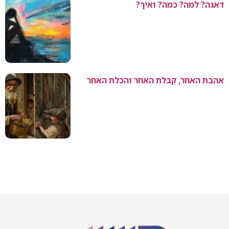
דאגה? למה? כמה? ואיך?
אהבת האחר, קבלת האחר והכלת האחר