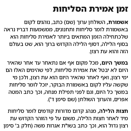
זמן אמירת הסליחות
אשמורת,
השולחן ערוך (שם) כתב, נוהגים לקום
באשמורת לומר סליחות ותחנונים, ממשמעות דבריו נראה
שלכתחילה הזמן המתאים ביותר לאמירת סליחות הוא
בסוף הלילה, דסוף הלילה הקדוש ברוך הוא, שט בעולם
הזה והוא עת רצון.
במשך היום,
מכל מקום אף אם נתאחר עד אחר שהאיר
היום לא יבטל את אמירת סליחות, לפי שהימים האלו הם
ימי רצון, ואף לאחר שהאיר היום הוא עת רצון, ולכן מי
שקשה עליו לקום באשמורת הבוקר, יוכל לומר סליחות
במשך כל היום, וגם לפני תפילת מנחה, וכך כתב המטה
אפרים, והערוך השולחן (שם סימן ד').
חצות הלילה,
מנהג קדום מדורות קודמים לומר סליחות
מיד לאחר חצות הלילה, משום על פי הזוהר הקדוש עת
רצון גדול הוא, וכך כתב בשו"ת אגרות משה (חלק ב' סימן