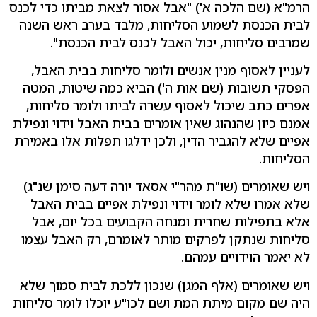
הרמ"א (שם הלכה א') "אבל אסור לצאת מביתו כדי לכנס
לבית הכנסת לשמוע הסליחות, מלבד בערב ראש השנה
שמרבים סליחות, יכול האבל לכנס לבית הכנסת".
לעניין לאסוף מנין אנשים ולומר סליחות בבית האבל,
הפסקי תשובות (שם אות ה') הביא כמה שיטות, המטה
אפרים כתב שיכול לאסוף עשרה לביתו ולומר סליחות,
אמנם כיון שהנהוג שאין אומרים בבית האבל וידוי ונפילת
אפיים שלא להגביר הדין, ולכן ידלגו תפלות אלו באמירת
הסליחות.
ויש שאומרים (שו"ת מהר"י אסאד יורה דעה סימן שנ"ג)
שלא אמרו שלא לומר וידוי ונפילת אפיים בבית האבל
אלא בתפילות שחרית ומנחה הקבועים בכל יום, אבל
סליחות שנתקן לפרקים מותר לאומרם, רק האבל עצמו
לא יאמר הוידויים עמהם.
ויש שאומרים (אלף המגן) שנכון ללכת לבית סמוך שלא
היה שם מקום מיתת המת ושם לכו"ע יוכלו לומר סליחות