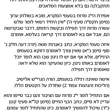
תתקבלנה גם בלא אמצעות המלאכים.
אמירת הי"ג מדות בטעמי המקרא, מובא בשולחן ערוך
(סימן תקס"ה סעיף ה') "אין היחיד רשאי לומר שלש
עשרה מדות דרך תפילה ובקשת רחמים, דדבר שבקדושה
הם, אבל אם בא לאומרם דרך קריאה בעלמא, אומרם.
איזה טעמי המקרא, כתב באגרות משה (יורה דעה חלק ג'
סוף סימן כ"א) שאין צורך לאומרם דווקא בטעמים
הרגילים, אלא אף אם יש לו ניגון שבו הוא לומד יוכל
לאומרם באותו ניגון, כיון שהעיקר הוא שלא יראה
שאומרם דרך תפילה.
אישה שאינה רגילה בטעמים, הורה הגרי"ש אלישיב
(הליכות והנהגות עמוד 2) שתדלג על הקטעים הללו.
אם התחיל לומר י"ג מדות עם הציבור והם כבר סיימו והוא
עדיין לא סיים, כתב הכף החיים (סימן קל"א סעיף קטן
כ"ד) שיכול להמשיך לאומרם, כיון שהתחיל לומר עמהם.