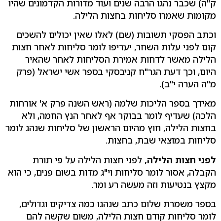
ק"ה) שכבר נהגו הרבה שנים ועוד מדורות הקדמונים שהיו
מקומות שאמרו סליחות בחצות הלילה.
וכתב הפסקי תשובות (שם) לאלו שאין יכולים להשכים
קום לפני עלות השחר, יעדיפו לומר סליחות לאחר חצות
הלילה מאשר לדחות אמירת הסליחות לאחר שהאיר
היום, וכך דעת הגר"ח קניבסקי בספר אשי ישראל (פרק
מ"ה הערה י"ב).
מאידך בספר הליכות שלמה (ראש השנה פרק א' אורחות
הלכה) שעדיף לומר בבוקר אף לאחר הנץ החמה, ולא
בחצות הלילה, חוץ מהיום הראשון של סליחות שנהג לומר
סליחות במוצאי שבת, בחצות.
לפני חצות הלילה,
לפני חצות הלילה על פי תורת
הקבלה, אסור לומר סליחות וי"ג מדות בשום פנים, כי הוא
מקצץ בנטיעות וזה מעשה רע ומר.
בספר משמרת שלום כתב שנהגו כמה צדיקים וגדולים,
לומר סליחות קודם חצות הלילה, משום שקשה להם