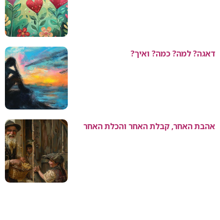
דאגה? למה? כמה? ואיך?
אהבת האחר, קבלת האחר והכלת האחר