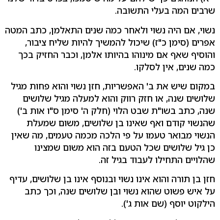
שרבים המה בעלי התשובה.
נשוי, אם היה נשוי ולאחר כמה שנים התאלמן, כתב המטה
אפרים (סימן כ"ז) שיכול להמשיך להיות שליח ציבור,
והוסיף שאף אם מינוהו בהיותו אלמן, וכבר החזיק בכך
כמה שנים, אין לסלקו.
במקום שיש את ב' האפשריות, חזן נשוי והוא פחות מגיל
שלושים שנה, או חזק רווק והוא למעלה מגיל שלושים
שנה, כתב בשו"ת שבט הלוי (חלק ה' סימן ס"ו אות ב')
שהנשוי קודם ואף שאינו בן שלושים, משום שמעלת
הנשוי מבואר טעמו על פי הלכה מכמה טעמים, מה שאין
כן גיל שלושים שכל הטעם בזה הוא משום שמצינו
שהלויים התחילו לעבוד בגיל זה.
חזן בן תורה והוא אינו נשוי ובנוסף אינו בן שלושים, עדיף
על איש פשוט שהוא נשוי ובן שלושים שנה, וכך כתב
הילקוט יוסף (שם אות ג').