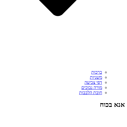
ברכות
משניות
דפי צביעה
מורה נבוכים
חובת הלבבות
אנא בכוח