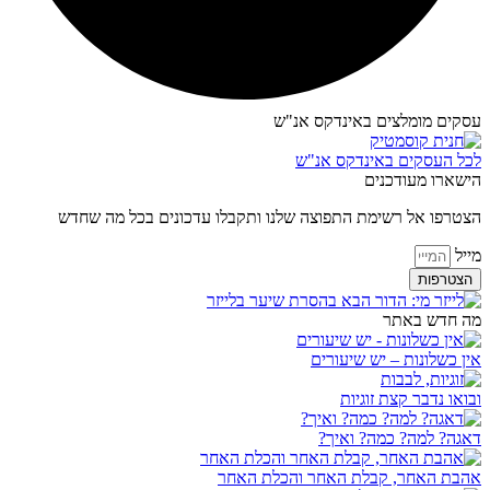
עסקים מומלצים באינדקס אנ"ש​
לכל העסקים באינדקס אנ"ש
הישארו מעודכנים
הצטרפו אל רשימת התפוצה שלנו ותקבלו עדכונים בכל מה שחדש
מייל
הצטרפות
מה חדש באתר
אין כשלונות – יש שיעורים
ובואו נדבר קצת זוגיות
דאגה? למה? כמה? ואיך?
אהבת האחר, קבלת האחר והכלת האחר