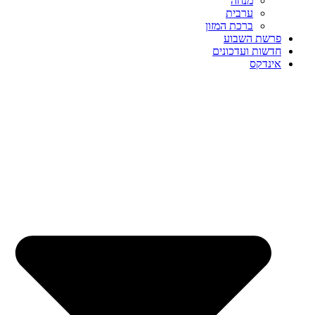
מנחה
ערבית
ברכת המזון
פרשת השבוע
חדשות ועדכונים
אינדקס