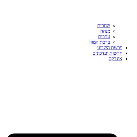
שחרית
מנחה
ערבית
ברכת המזון
פרשת השבוע
חדשות ועדכונים
אינדקס