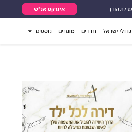
אינדקס אנ"ש
פילת הדרך
גדולי ישראל
חרדים
מונחים
נוספים