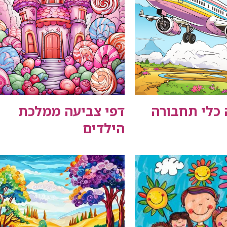
 כלי תחבורה
דפי צביעה ממלכת
הילדים