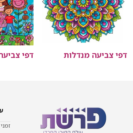
דפי צביעה מנדלות
דפי צביע
עמ
זמני