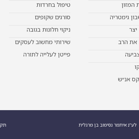
 המזון
טיפול בחרדות
ון גימטריה
סורגים שקופים
יצר
ניקוי חלונות בגובה
את הרב
שירותי מחשוב לעסקים
צביעה
פייטן לעלייה לתורה
ו
קס אנ״ש
תקנ
לע"נ איתמר נסימוב בן מרגלית