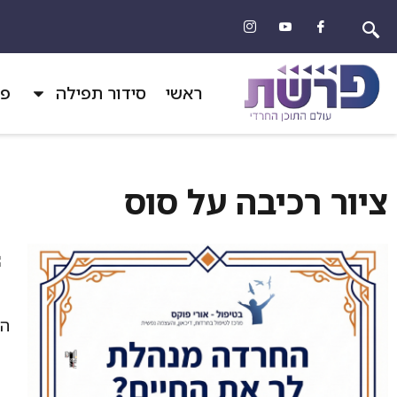
ראשי
סידור תפילה
פר
ציור רכיבה על סוס
הד