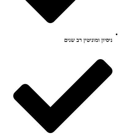
ניסיון ומוניטין רב שנים