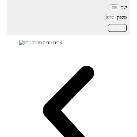
שם
טלפון
שליחה