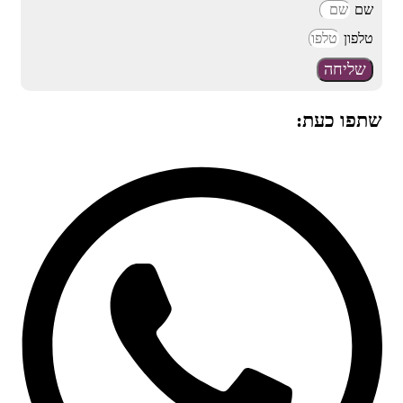
שם
טלפון
שליחה
שתפו כעת: