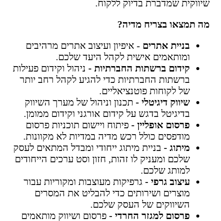
שיווקית שמדברת בדיוק ללקוח.
מה תמצאו בצריח מדיה?
בניית אתרים
- איפיון ועיצוב אתרים מרהיבים
ומותאמים אישית לקהל היעד שלכם.
קידום ברשתות החברתיות -
ניהול וקידום פעילות
ברשתות החברתיות כדי להגיע לקהל רחב יותר
של לקוחות פוטנציאליים.
שיווק דיגיטלי -
תכנון וניהול של מערך השיווק
בדיגיטל בדגש על קידום אורגני וקידום ממומן.
פרסום אופליין -
פיתוח ויישום תוכניות פרסום
מודפסים כולל רכש מדיה במדיות לא מקוונות.
מיתוג -
בניית מיתוג ייחודי ומבדל המתאים לעסק
שלכם ומעניק לו זהות, חזון וסט ערכים הייחודים
למותג שלכם.
עיצוב גרפי -
גרפיקות מעוצבות ומקוריות עבור
מוצרים ושירותים כדי להבליט את המסרים
השיווקים של העסק שלכם.
פרסום למגזר החרדי -
פרסום ושיווק מותאמים