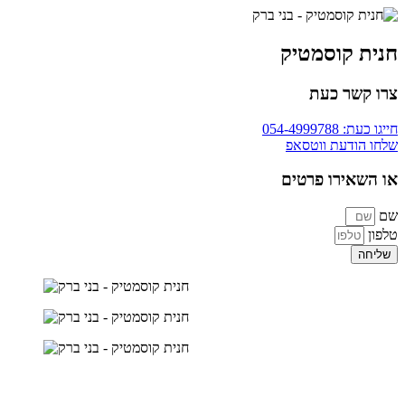
חנית קוסמטיק
צרו קשר כעת
חייגו כעת: 054-4999788
שלחו הודעת ווטסאפ
או השאירו פרטים
שם
טלפון
שליחה