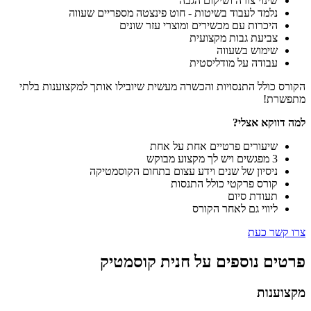
שינוי צורה ושיקום הגבה
נלמד לעבוד בשיטות - חוט פינצטה מספריים שעווה
היכרות עם מכשירים ומוצרי עזר שונים
צביעת גבות מקצועית
שימוש בשעווה
עבודה על מודליסטית
הקורס כולל התנסויות והכשרה מעשית שיובילו אותך למקצוענות בלתי
מתפשרת!
למה דווקא אצלי?
שיעורים פרטיים אחת על אחת
3 מפגשים ויש לך מקצוע מבוקש
ניסיון של שנים וידע עצום בתחום הקוסמטיקה
קורס פרקטי כולל התנסות
תעודת סיום
ליווי גם לאחר הקורס
צרו קשר כעת
פרטים נוספים על חנית קוסמטיק
מקצוענות